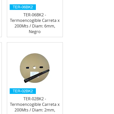
TER-06BK2
TER-06BK2 -
Termoencogible Carreta x
200Mts / Diam: 6mm,
Negro
TER-02BK2
TER-02BK2 -
Termoencogible Carreta x
200Mts / Diam: 2mm,