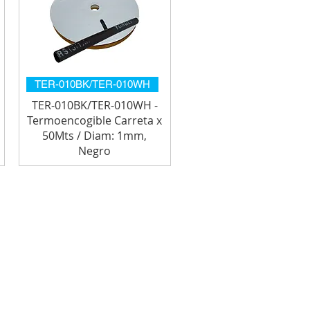
TER-010BK/TER-010WH
TER-010BK/TER-010WH -
Termoencogible Carreta x
50Mts / Diam: 1mm,
Negro