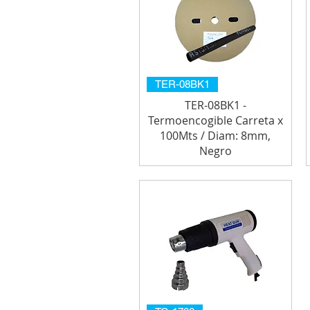
TER-08BK1
TER-08BK1 -
Termoencogible Carreta x
100Mts / Diam: 8mm,
Negro