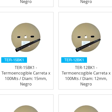
Negro
Negro
TER-15BK1
TER-12BK1
TER-15BK1 -
TER-12BK1 -
Termoencogible Carreta x
Termoencogible Carreta x
100Mts / Diam: 15mm,
100Mts / Diam: 12mm,
Negro
Negro