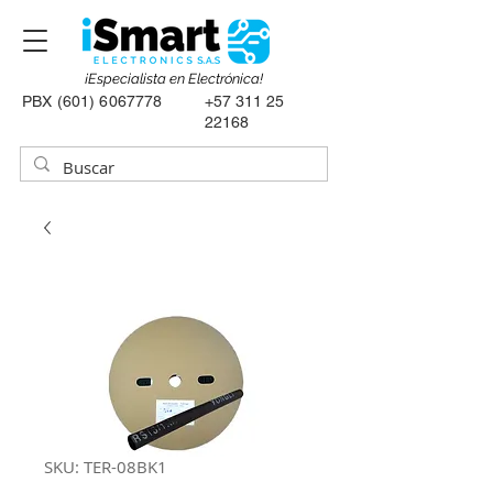
¡Especialista en Electrónica!
PBX
(601) 6067778
+57 311 25
22168
SKU: TER-08BK1