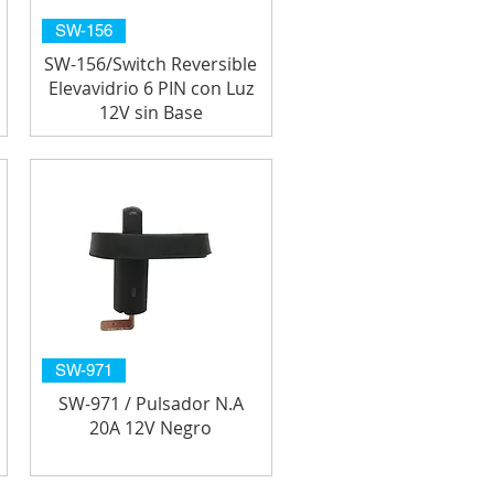
SW-156
SW-156/Switch Reversible
Elevavidrio 6 PIN con Luz
12V sin Base
SW-971
SW-971 / Pulsador N.A
20A 12V Negro