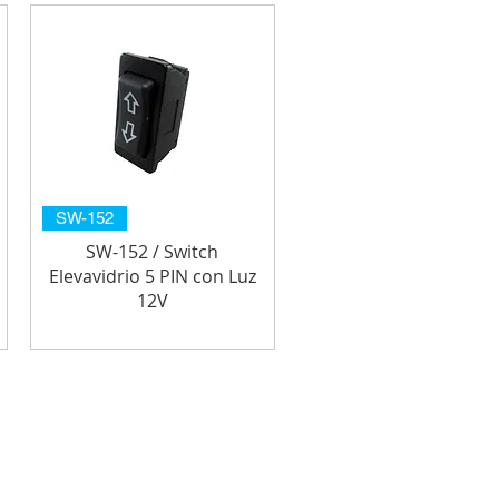
SW-152
SW-152 / Switch
Elevavidrio 5 PIN con Luz
12V