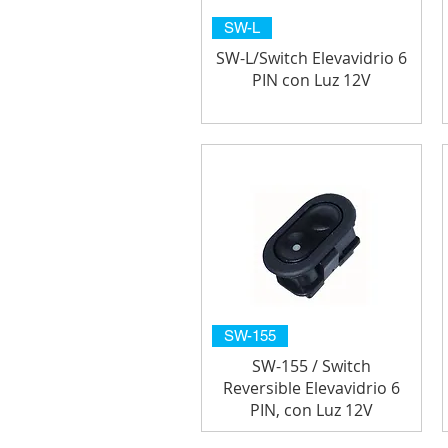
SW-L
SW-L/Switch Elevavidrio 6
PIN con Luz 12V
SW-155
SW-155 / Switch
Reversible Elevavidrio 6
PIN, con Luz 12V