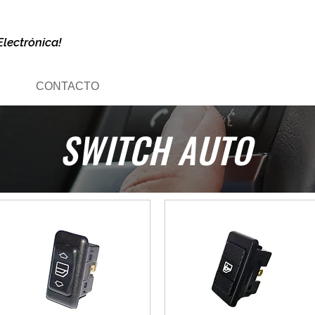
Electrónica!
CONTACTO
SWITCH AUTO