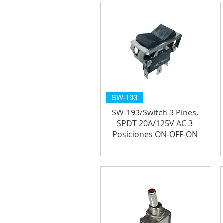
SW-193
SW-193/Switch 3 Pines,
SPDT 20A/125V AC 3
Posiciones ON-OFF-ON