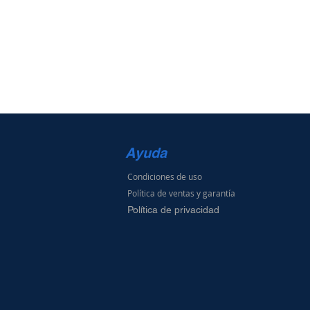
Ayuda
Condiciones de uso
Política de ventas
y g
arantía
Política de privacidad