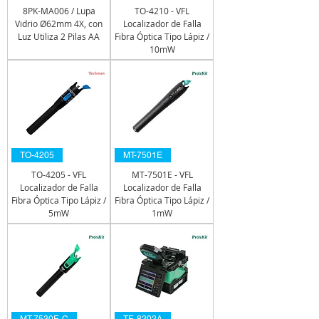
8PK-MA006 / Lupa
TO-4210 - VFL
Vidrio Ø62mm 4X, con
Localizador de Falla
Luz Utiliza 2 Pilas AA
Fibra Óptica Tipo Lápiz /
10mW
TO-4205
MT-7501E
TO-4205 - VFL
MT-7501E - VFL
Localizador de Falla
Localizador de Falla
Fibra Óptica Tipo Lápiz /
Fibra Óptica Tipo Lápiz /
5mW
1mW