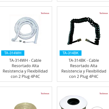
TA-314WH
TA-314BK
TA-314WH - Cable
TA-314BK - Cable
Resortado Alta
Resortado Alta
Resistencia y Flexibilidad
Resistencia y Flexibilidad
con 2 Plug 4P4C
con 2 Plug 4P4C