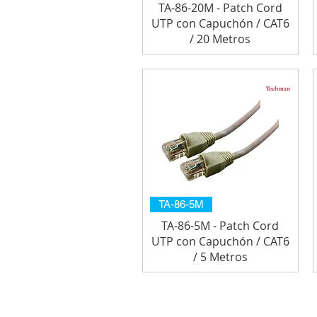
TA-86-20M - Patch Cord
UTP con Capuchón / CAT6
/ 20 Metros
TA-86-5M
TA-86-5M - Patch Cord
UTP con Capuchón / CAT6
/ 5 Metros