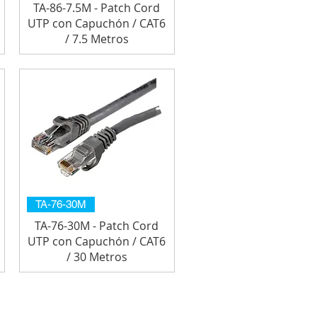
TA-86-7.5M - Patch Cord
UTP con Capuchón / CAT6
/ 7.5 Metros
TA-76-30M
TA-76-30M - Patch Cord
UTP con Capuchón / CAT6
/ 30 Metros