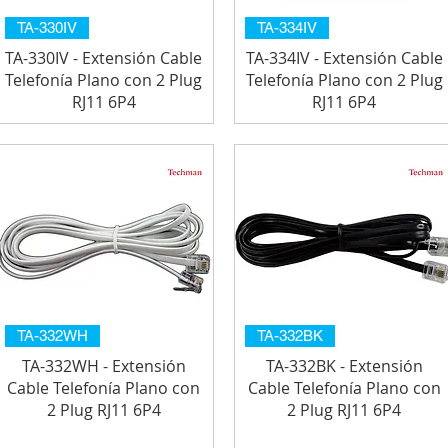
TA-330IV
TA-334IV
TA-330IV - Extensión Cable
TA-334IV - Extensión Cable
Telefonía Plano con 2 Plug
Telefonía Plano con 2 Plug
RJ11 6P4
RJ11 6P4
TA-332WH
TA-332BK
TA-332WH - Extensión
TA-332BK - Extensión
Cable Telefonía Plano con
Cable Telefonía Plano con
2 Plug RJ11 6P4
2 Plug RJ11 6P4