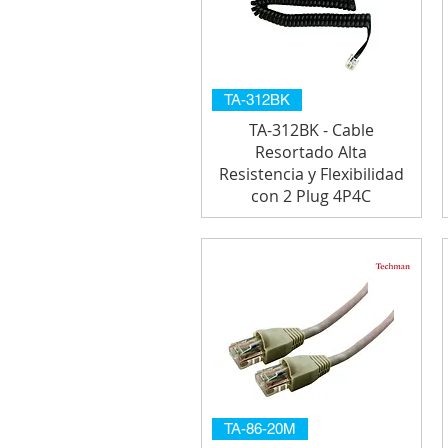
TA-312BK
TA-312BK - Cable
Resortado Alta
Resistencia y Flexibilidad
con 2 Plug 4P4C
TA-86-20M