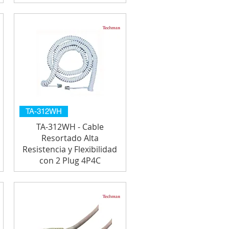
TA-312WH
TA-312WH - Cable
Resortado Alta
Resistencia y Flexibilidad
con 2 Plug 4P4C