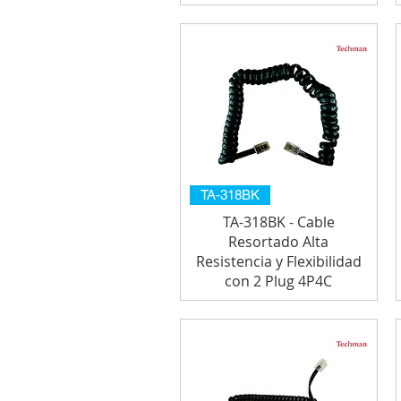
TA-318BK
TA-318BK - Cable
Resortado Alta
Resistencia y Flexibilidad
con 2 Plug 4P4C