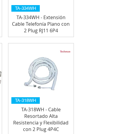
TA-334WH
TA-334WH - Extensión
Cable Telefonía Plano con
2 Plug RJ11 6P4
TA-318WH
TA-318WH - Cable
Resortado Alta
Resistencia y Flexibilidad
con 2 Plug 4P4C