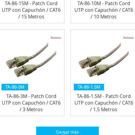
TA-86-15M - Patch Cord
TA-86-10M - Patch Cord
UTP con Capuchón / CAT6
UTP con Capuchón / CAT6
/ 15 Metros
/ 10 Metros
TA-86-3M
TA-86-1.5M
TA-86-3M - Patch Cord
TA-86-1.5M - Patch Cord
UTP con Capuchón / CAT6
UTP con Capuchón / CAT6
/ 3 Metros
/ 1.5 Metros
Cargar más