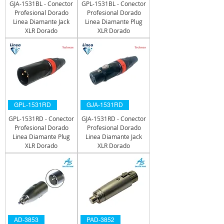
GJA-1531BL - Conector
GPL-1531BL - Conector
Profesional Dorado
Profesional Dorado
Linea Diamante Jack
Linea Diamante Plug
XLR Dorado
XLR Dorado
GPL-1531RD
GJA-1531RD
GPL-1531RD - Conector
GJA-1531RD - Conector
Profesional Dorado
Profesional Dorado
Linea Diamante Plug
Linea Diamante Jack
XLR Dorado
XLR Dorado
AD-3853
PAD-3852