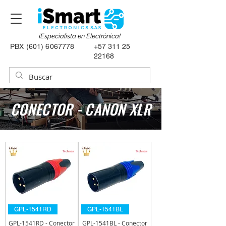
¡Especialista en Electrónica!
PBX
(601) 6067778
+57 311 25
22168
CONECTOR - CANON XLR
GPL-1541RD
GPL-1541BL
GPL-1541RD - Conector
GPL-1541BL - Conector