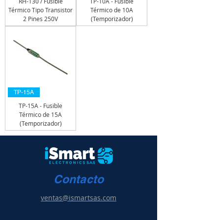
RH-130 / Fusible
TP-10A - Fusible
Térmico Tipo Transistor
Térmico de 10A
2 Pines 250V
(Temporizador)
TP-15A
TP-15A - Fusible
Térmico de 15A
(Temporizador)
Contacto
ventas@ismartsas.com