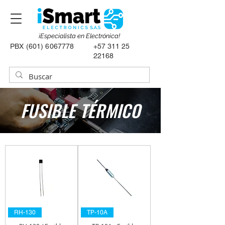
¡Especialista en Electrónica!
PBX
(601) 6067778
+57 311 25
22168
FUSIBLE TÉRMICO
RH-130
TP-10A