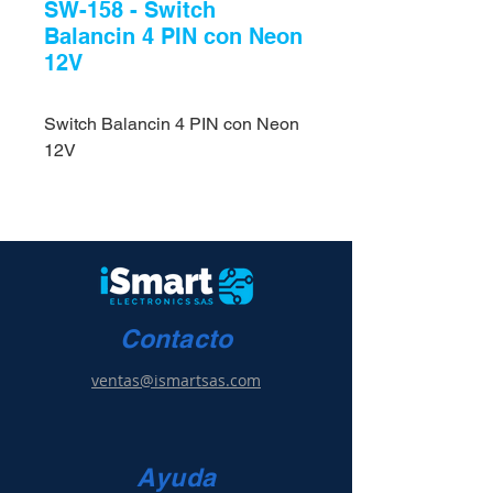
SW-158 - Switch
Balancin 4 PIN con Neon
12V
Switch Balancin 4 PIN con Neon
12V
Contacto
ventas@ismartsas.com
Ayuda