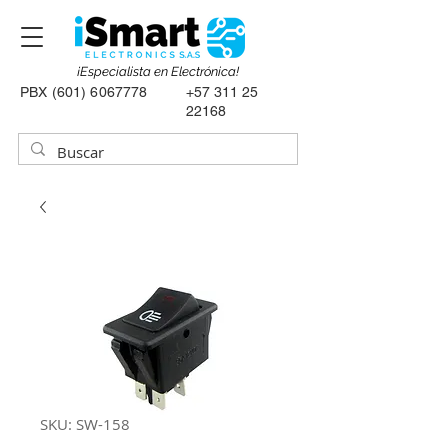
¡Especialista en Electrónica!
PBX
(601) 6067778
+57 311 25
22168
SKU: SW-158