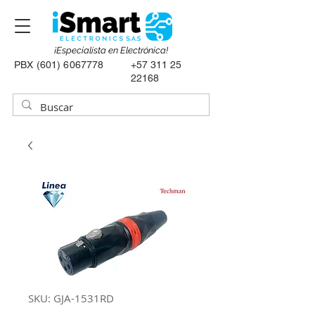
¡Especialista en Electrónica!
PBX
(601) 6067778
+57 311 25
22168
SKU: GJA-1531RD