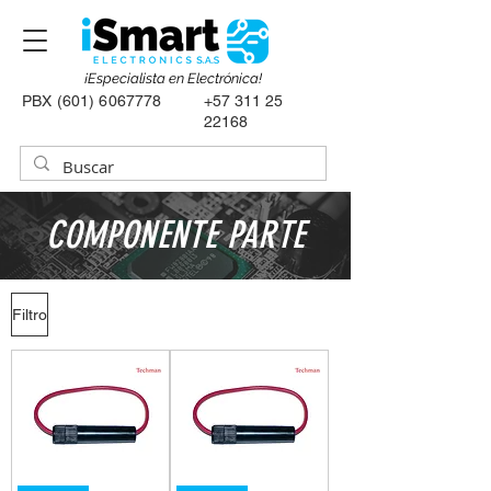
¡Especialista en Electrónica!
PBX
(601) 6067778
+57 311 25
22168
COMPONENTE PARTE
Filtro