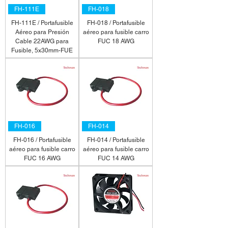
FH-111E
FH-018
FH-111E / Portafusible
FH-018 / Portafusible
Aéreo para Presión
aéreo para fusible carro
Cable 22AWG para
FUC 18 AWG
Fusible, 5x30mm-FUE
FH-016
FH-014
FH-016 / Portafusible
FH-014 / Portafusible
aéreo para fusible carro
aéreo para fusible carro
FUC 16 AWG
FUC 14 AWG