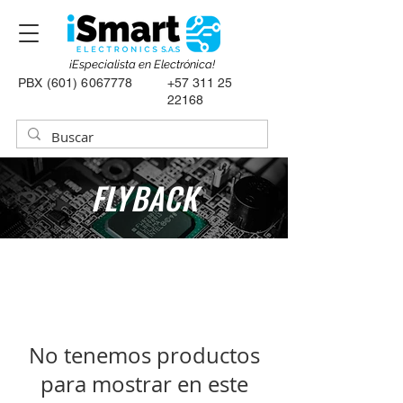
¡Especialista en Electrónica!
PBX
(601) 6067778
+57 311 25
22168
FLYBACK
No tenemos productos
para mostrar en este