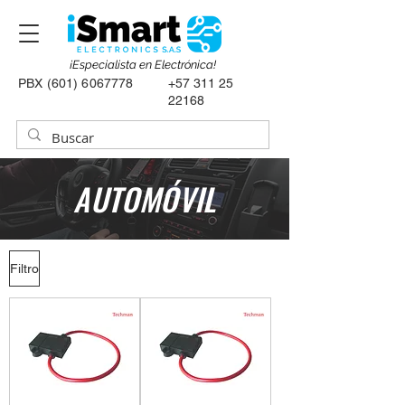
¡Especialista en Electrónica!
PBX
(601) 6067778
+57 311 25
22168
AUTOMÓVIL
Filtro