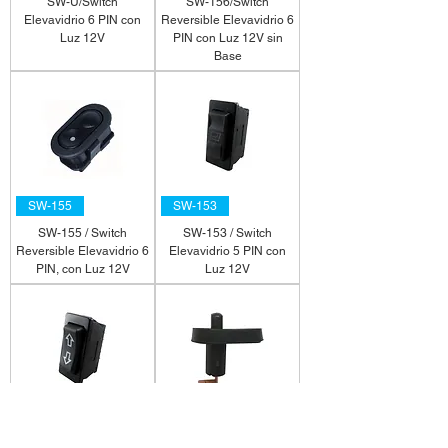
SW-U/Switch
SW-156/Switch
Elevavidrio 6 PIN con
Reversible Elevavidrio 6
Luz 12V
PIN con Luz 12V sin
Base
SW-155
SW-153
SW-155 / Switch
SW-153 / Switch
Reversible Elevavidrio 6
Elevavidrio 5 PIN con
PIN, con Luz 12V
Luz 12V
SW-151
SW-971
SW-151 / Switch
SW-971 / Pulsador N.A