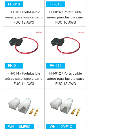
FH-018
FH-016
FH-018 / Portafusible
FH-016 / Portafusible
aéreo para fusible carro
aéreo para fusible carro
FUC 18 AWG
FUC 16 AWG
FH-014
FH-012
FH-014 / Portafusible
FH-012 / Portafusible
aéreo para fusible carro
aéreo para fusible carro
FUC 14 AWG
FUC 12 AWG
WH-110MF6C
WH-110MF4C