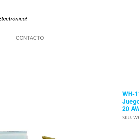
Electrónica!
CONTACTO
WH-1
Jueg
20 A
SKU: W