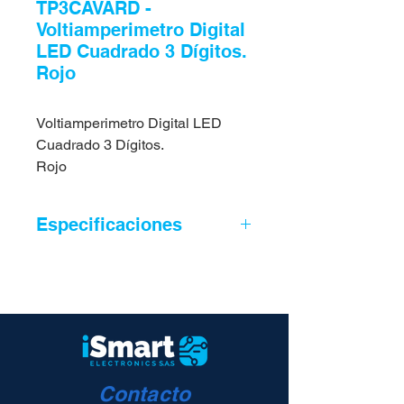
TP3CAVARD -
Voltiamperimetro Digital
LED Cuadrado 3 Dígitos.
Rojo
Voltiamperimetro Digital LED
Cuadrado 3 Dígitos.
Rojo
Especificaciones
Rango: AC 20-500V 0-100A
Panel 30x30x9mm, Hueco Ø22mm
Autoalimentación
Sensor Amperaje de Ferrita Incluido
Consumo 20mA
Contacto