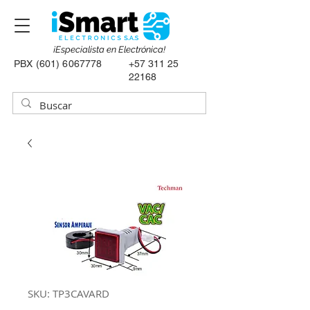
¡Especialista en Electrónica!
PBX
(601) 6067778
+57 311 25
22168
SKU: TP3CAVARD