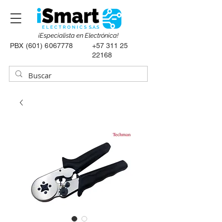
¡Especialista en Electrónica!
PBX
(601) 6067778
+57 311 25
22168