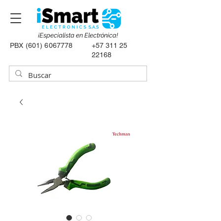
¡Especialista en Electrónica!
PBX
(601) 6067778
+57 311 25
22168