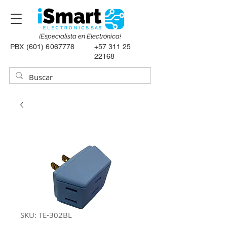
¡Especialista en Electrónica!
PBX
(601) 6067778
+57 311 25
22168
SKU: TE-302BL