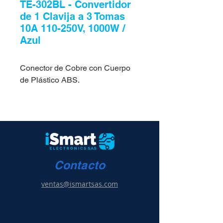
TE-302BL - Convertidor
de 1 Clavija a 3 Tomas
10A 110-250V, 1000W /
Azul
Conector de Cobre con Cuerpo
de Plástico ABS.
Contacto
ventas@ismartsas.com