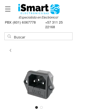
¡Especialista en Electrónica!
PBX
(601) 6067778
+57 311 25
22168