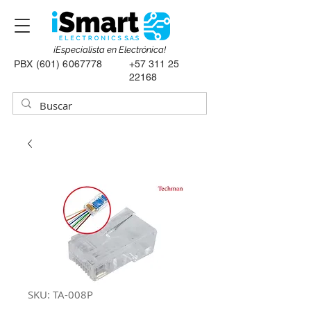
¡Especialista en Electrónica!
PBX
(601) 6067778
+57 311 25
22168
SKU: TA-008P