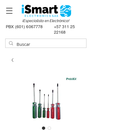
¡Especialista en Electrónica!
PBX
(601) 6067778
+57 311 25
22168