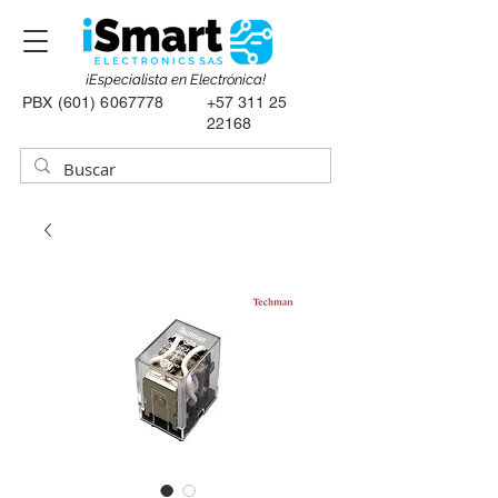
¡Especialista en Electrónica!
PBX
(601) 6067778
+57 311 25
22168