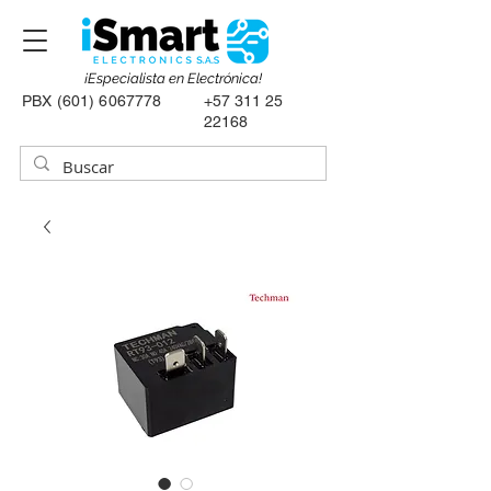
¡Especialista en Electrónica!
PBX
(601) 6067778
+57 311 25
22168