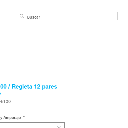
00 / Regleta 12 pares
e
-E100
y Amperaje
*