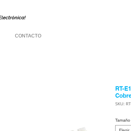
Electrónica!
CONTACTO
RT-E1
Cobr
SKU: RT
Tamaño 
Elegir