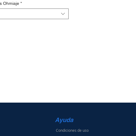
s Ohmiaje
*
Ayuda
Condiciones de uso