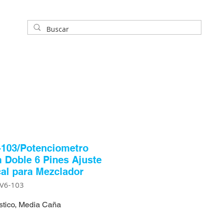
103/Potenciometro
Doble 6 Pines Ajuste
cal para Mezclador
TV6-103
stico, Media Caña