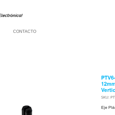
Electrónica!
CONTACTO
PTV6-
12mm 
Verti
SKU: P
Eje Plá