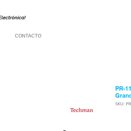
Electrónica!
CONTACTO
PR-11
Gran
SKU: P