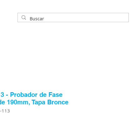
3 - Probador de Fase
de 190mm, Tapa Bronce
R-113