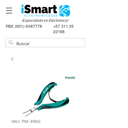
¡Especialista en Electrónica!
PBX
(601) 6067778
+57 311 25
22168
SKU: PM-396G