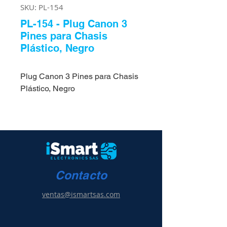
SKU: PL-154
PL-154 - Plug Canon 3
Pines para Chasis
Plástico, Negro
Plug Canon 3 Pines para Chasis
Plástico, Negro
Contacto
ventas@ismartsas.com