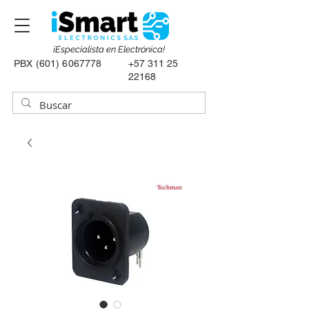
¡Especialista en Electrónica!
PBX
(601) 6067778
+57 311 25
22168