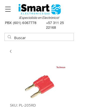
¡Especialista en Electrónica!
PBX
(601) 6067778
+57 311 25
22168
SKU: PL-205RD