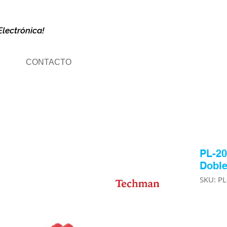
Electrónica!
CONTACTO
PL-20
Doble
SKU: P