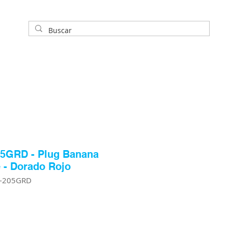
5GRD - Plug Banana
 - Dorado Rojo
L-205GRD