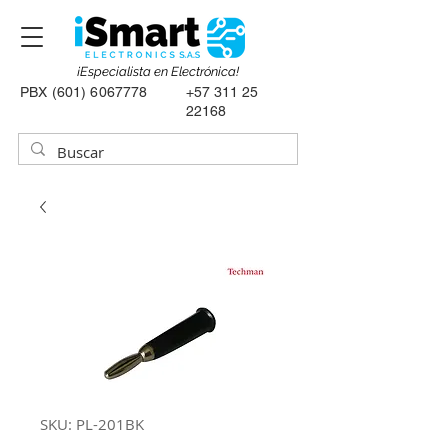
¡Especialista en Electrónica!
PBX
(601) 6067778
+57 311 25
22168
SKU: PL-201BK