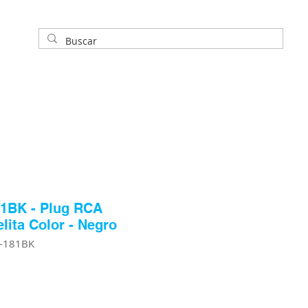
1BK - Plug RCA
lita Color - Negro
L-181BK