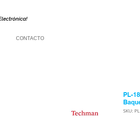
Electrónica!
CONTACTO
PL-18
Baque
SKU: P