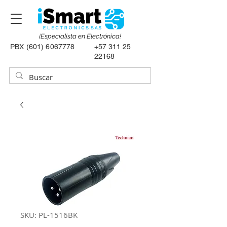
¡Especialista en Electrónica!
PBX
(601) 6067778
+57 311 25
22168
SKU: PL-1516BK