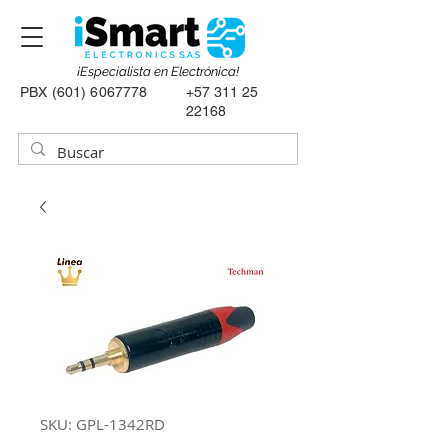
¡Especialista en Electrónica!
PBX
(601) 6067778
+57 311 25
22168
SKU: GPL-1342RD