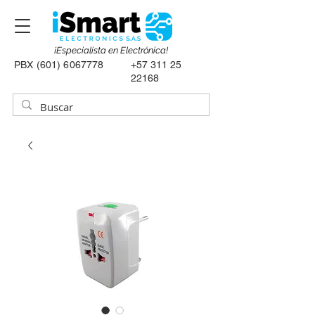
¡Especialista en Electrónica!
PBX
(601) 6067778
+57 311 25
22168