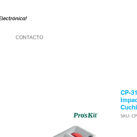
Electrónica!
CONTACTO
CP-31
Impac
Cuchi
SKU: C