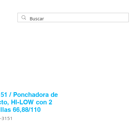
51 / Ponchadora de
to, HI-LOW con 2
llas 66,88/110
P-3151