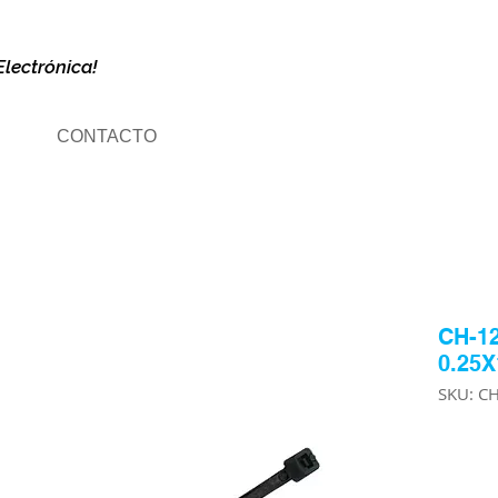
Electrónica!
CONTACTO
CH-1
0.25X
SKU: C