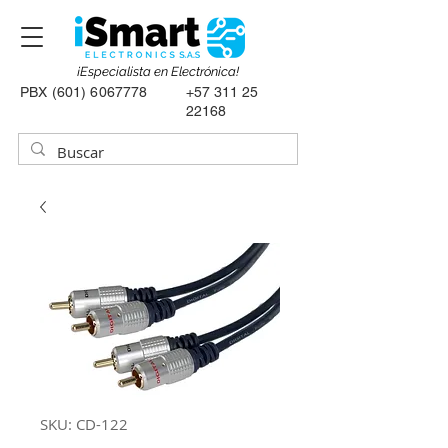
¡Especialista en Electrónica!
PBX
(601) 6067778
+57 311 25
22168
SKU: CD-122