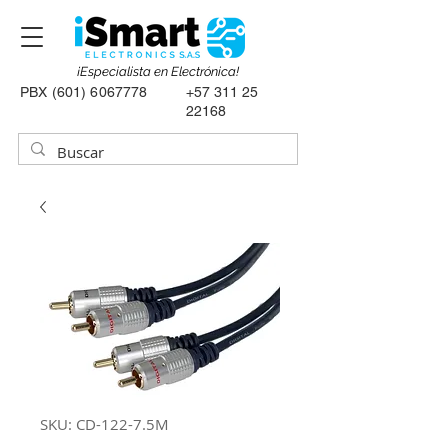
¡Especialista en Electrónica!
PBX
(601) 6067778
+57 311 25
22168
SKU: CD-122-7.5M