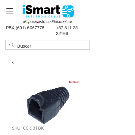
¡Especialista en Electrónica!
PBX
(601) 6067778
+57 311 25
22168
SKU: CC-901BK