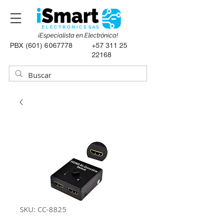
¡Especialista en Electrónica!
PBX
(601) 6067778
+57 311 25
22168
SKU: CC-8825