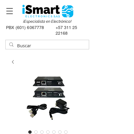
¡Especialista en Electrónica!
PBX
(601) 6067778
+57 311 25
22168