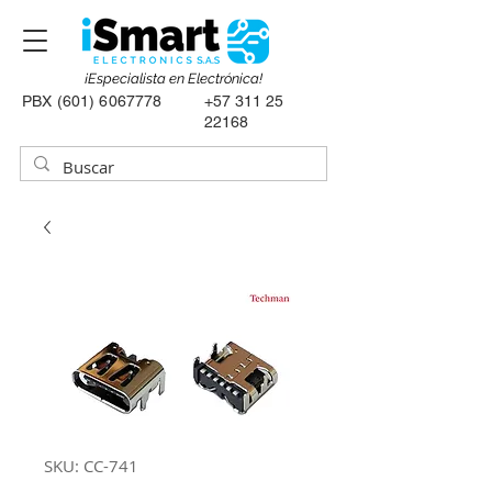
¡Especialista en Electrónica!
PBX
(601) 6067778
+57 311 25
22168
SKU: CC-741