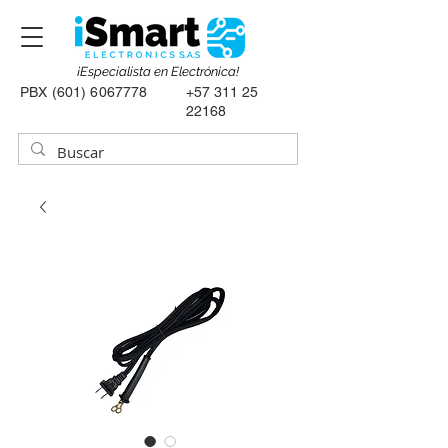
¡Especialista en Electrónica!
PBX
(601) 6067778
+57 311 25
22168