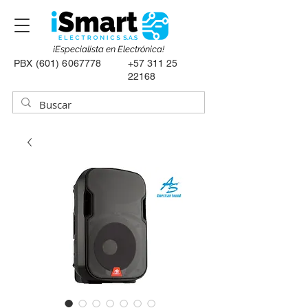
¡Especialista en Electrónica!
PBX
(601) 6067778
+57 311 25
22168