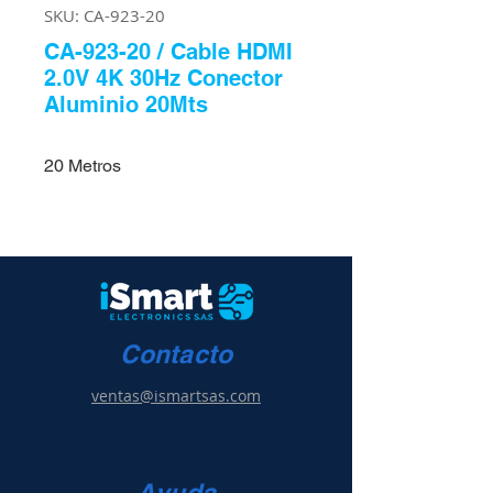
SKU: CA-923-20
CA-923-20 / Cable HDMI
2.0V 4K 30Hz Conector
Aluminio 20Mts
20 Metros
Contacto
ventas@ismartsas.com
Ayuda