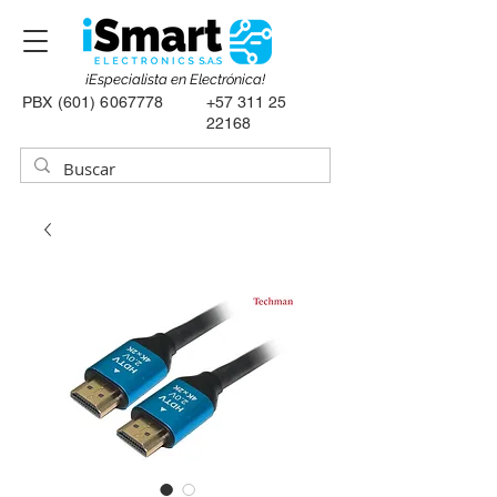
¡Especialista en Electrónica!
PBX
(601) 6067778
+57 311 25
22168