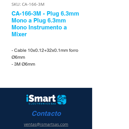
SKU: CA-166-3M
CA-166-3M - Plug 6.3mm
Mono a Plug 6.3mm
Mono Instrumento a
Mixer
- Cable 10x0.12+32x0.1mm forro
Ø6mm
- 3M Ø6mm
Contacto
ventas@ismartsas.com