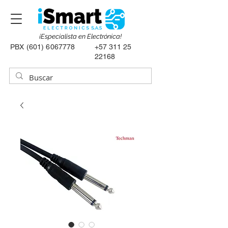
¡Especialista en Electrónica!
PBX
(601) 6067778
+57 311 25
22168