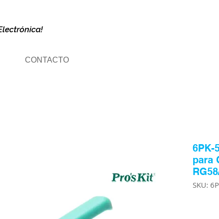
Electrónica!
CONTACTO
6PK-5
para 
RG58
SKU: 6