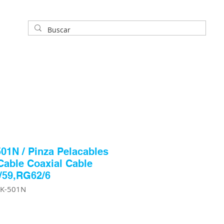
01N / Pinza Pelacables
Cable Coaxial Cable
/59,RG62/6
PK-501N