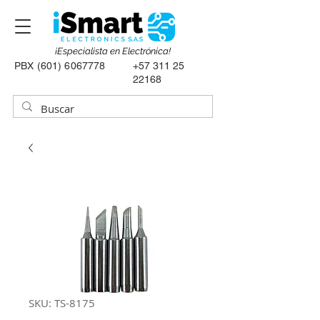
¡Especialista en Electrónica!
PBX
(601) 6067778
+57 311 25
22168
SKU: TS-8175