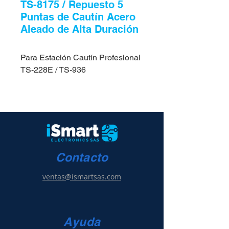
TS-8175 / Repuesto 5
Puntas de Cautín Acero
Aleado de Alta Duración
Para Estación Cautín Profesional
TS-228E / TS-936
Contacto
ventas@ismartsas.com
Ayuda