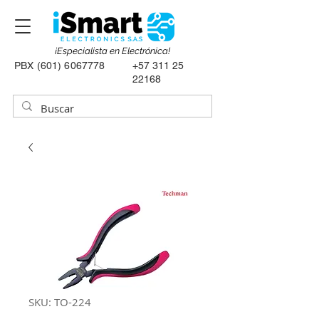
¡Especialista en Electrónica!
PBX
(601) 6067778
+57 311 25
22168
SKU: TO-224