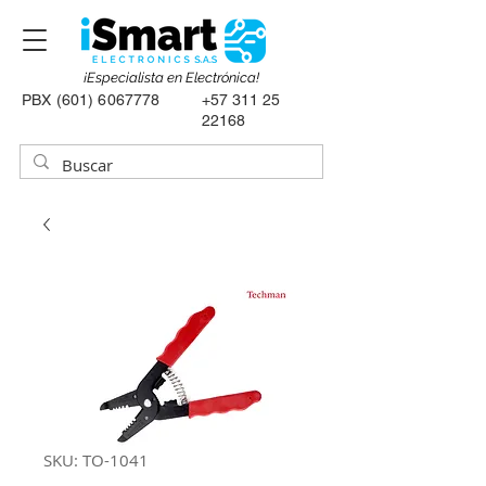
¡Especialista en Electrónica!
PBX
(601) 6067778
+57 311 25
22168
SKU: TO-1041